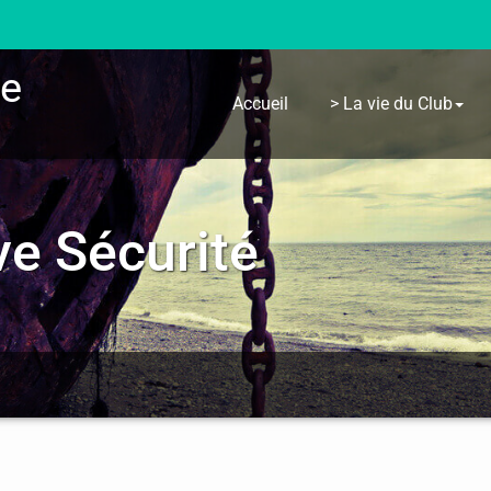
re
Accueil
> La vie du Club
ve Sécurité