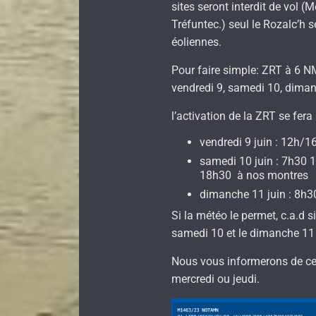
sites seront interdit de vol
Tréfuntec.) seul le Rozalc’h s
éoliennes.
Pour faire simple: ZRT à 6 NM
vendredi 9, samedi 10, diman
l’activation de la ZRT se fera
vendredi 9 juin : 12h/
samedi 10 juin : 7h30 
18h30 à nos montres
dimanche 11 juin : 8h
Si la météo le permet, c.a.d s
samedi 10 et le dimanche 11 
Nous vous informerons de cet
mercredi ou jeudi.