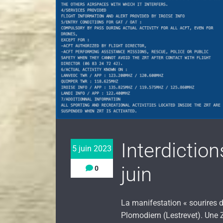
Interdiction
5 juin 2023
juin
0
La manifestation « sourires d
Plomodiern (Lestrevet). Une 