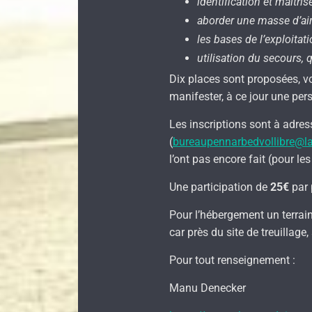
identification et maîtr
aborder une masse d’ai
les bases de l’exploita
utilisation du secours,
Dix places sont proposées, 
manifester, à ce jour une pers
Les inscriptions sont à adres
(
bureaupennarbedvollibre@la
l’ont pas encore fait (pour le
Une participation de
25€
par 
Pour l’hébergement un terrain
car près du site de treuillage
Pour tout renseignement :
Manu Denecker