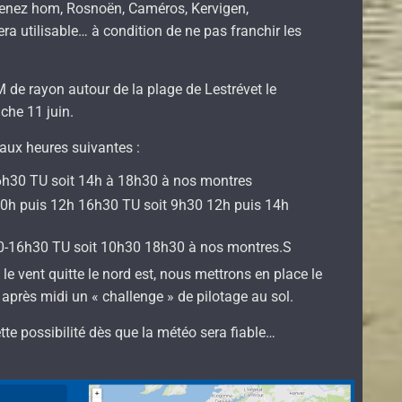
 (Menez hom, Rosnoën, Caméros, Kervigen,
era utilisable… à condition de ne pas franchir les
 de rayon autour de la plage de Lestrévet le
che 11 juin.
 aux heures suivantes :
16h30 TU soit 14h à 18h30 à nos montres
10h puis 12h 16h30 TU soit 9h30 12h puis 14h
30-16h30 TU soit 10h30 18h30 à nos montres.S
i le vent quitte le nord est, nous mettrons en place le
après midi un « challenge » de pilotage au sol.
te possibilité dès que la météo sera fiable…