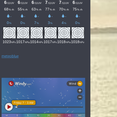
meteoblue