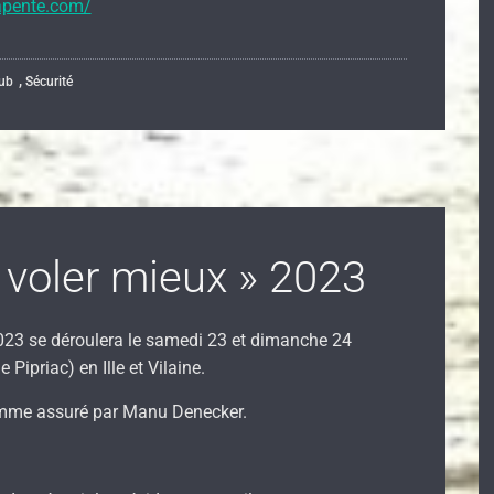
apente.com/
,
lub
Sécurité
voler mieux » 2023
2023 se déroulera le samedi 23 et dimanche 24
 Pipriac) en Ille et Vilaine.
ramme assuré par Manu Denecker.