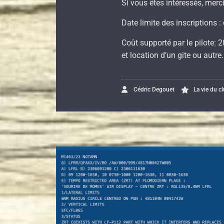
Si vous êtes intéressés, merci
Date limite des inscriptions
Coût supporté par le pilote: 
et location d’un gite ou autre.
Cédric Degouet
La vie du c