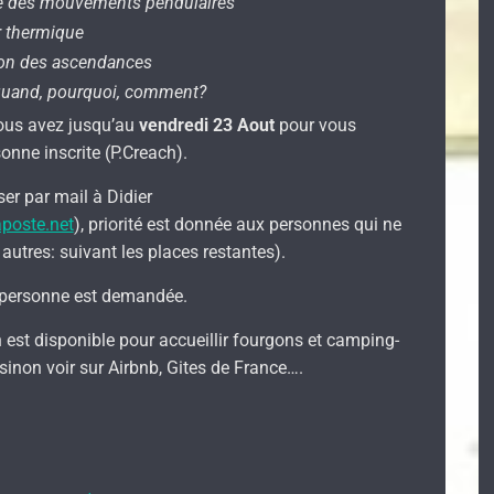
ise des mouvements pendulaires
r thermique
tion des ascendances
 quand, pourquoi, comment?
vous avez jusqu’au
vendredi 23 Aout
pour vous
onne inscrite (P.Creach).
ser par mail à Didier
poste.net
), priorité est donnée aux personnes qui ne
s autres: suivant les places restantes).
personne est demandée.
 est disponible pour accueillir fourgons et camping-
, sinon voir sur Airbnb, Gites de France….