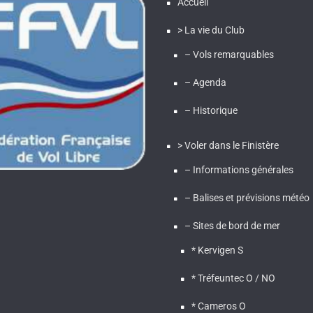
Accueil
> La vie du Club
– Vols remarquables
– Agenda
– Historique
> Voler dans le Finistère
– Informations générales
– Balises et prévisions météo
– Sites de bord de mer
* Kervigen S
* Tréfeuntec O / NO
* Cameros O