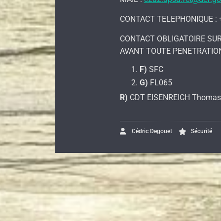
CONTACT TELEPHONIQUE : +3
CONTACT OBLIGATOIRE SUR
AVANT TOUTE PENETRATIO
F)
SFC
G)
FL065
R)
CDT EISENREICH Thomas
Cédric Degouet
Sécurité