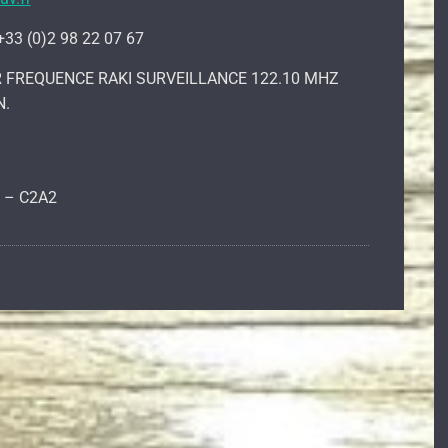
3 (0)2 98 22 07 67
 FREQUENCE RAKI SURVEILLANCE 122.10 MHZ
N.
 – C2A2