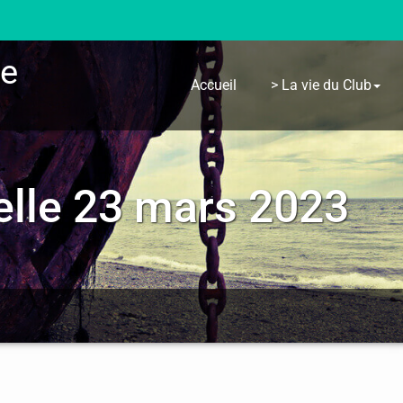
re
Accueil
> La vie du Club
lle 23 mars 2023