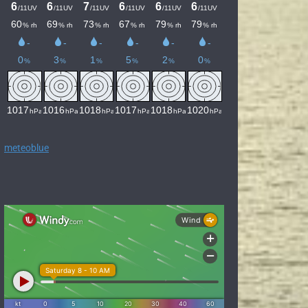
meteoblue