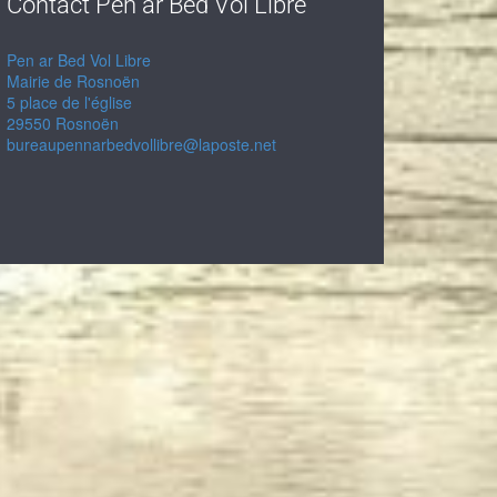
Contact Pen ar Bed Vol Libre
Pen ar Bed Vol Libre
Mairie de Rosnoën
5 place de l'église
29550 Rosnoën
bureaupennarbedvollibre@laposte.net