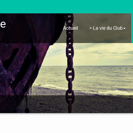
re
Accueil
> La vie du Club