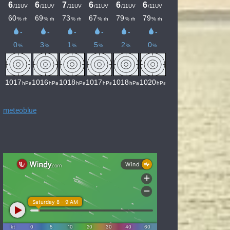
meteoblue