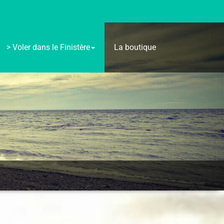
> Voler dans le Finistère
La boutique