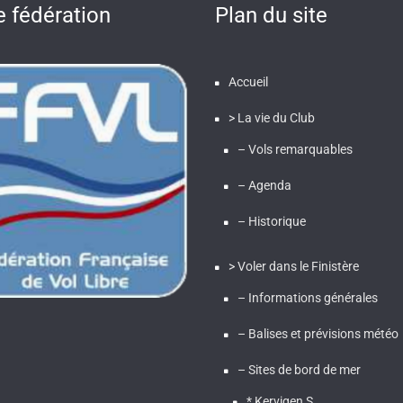
e fédération
Plan du site
Accueil
> La vie du Club
– Vols remarquables
– Agenda
– Historique
> Voler dans le Finistère
– Informations générales
– Balises et prévisions météo
– Sites de bord de mer
* Kervigen S