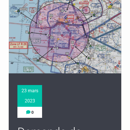
23 mars
2023
0