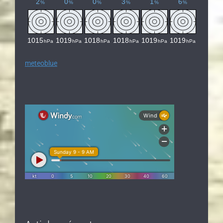
meteoblue