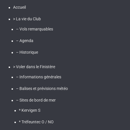
Accueil
> La vie du Club
– Vols remarquables
– Agenda
– Historique
> Voler dans le Finistère
– Informations générales
– Balises et prévisions météo
– Sites de bord de mer
* Kervigen S
* Tréfeuntec O / NO