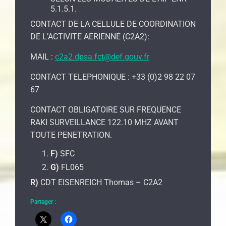
5.1.5.1.
CONTACT DE LA CELLULE DE COORDINATION
DE L’ACTIVITE AERIENNE (C2A2):
MAIL :
c2a2.dpsa.fct@def.gouv.fr
CONTACT TELEPHONIQUE : +33 (0)2 98 22 07
67
CONTACT OBLIGATOIRE SUR FREQUENCE
RAKI SURVEILLANCE 122.10 MHZ AVANT
TOUTE PENETRATION.
F)
SFC
G)
FL065
R)
CDT EISENREICH Thomas – C2A2
Partager :