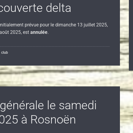
ouverte delta
initialement prévue pour le dimanche 13 juillet 2025,
 août 2025, est
annulée
.
u club
générale le samedi
2025 à Rosnoën