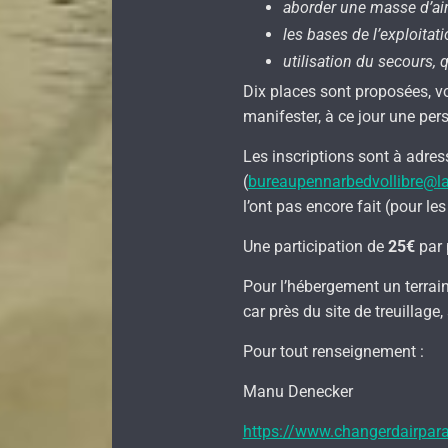
aborder une masse d’ai
les bases de l’exploita
utilisation du secours,
Dix places sont proposées, 
manifester, à ce jour une pers
Les inscriptions sont à adres
(
bureaupennarbedvollibre@la
l’ont pas encore fait (pour le
Une participation de
25€
par 
Pour l’hébergement un terrain
car près du site de treuillage
Pour tout renseignement :
Manu Denecker
https://www.changerdairpar