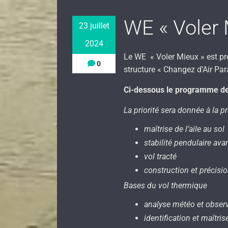
WE « Voler 
23 juillet
2024
Le WE « Voler Mieux » est pré
0
structure « Changez d’Air Par
Ci-dessous le programme des 
La priorité sera donnée à la pr
maîtrise de l’aile au sol
stabilité pendulaire ava
vol tracté
construction et précisio
Bases du vol thermique
analyse météo et obser
identification et maîtr