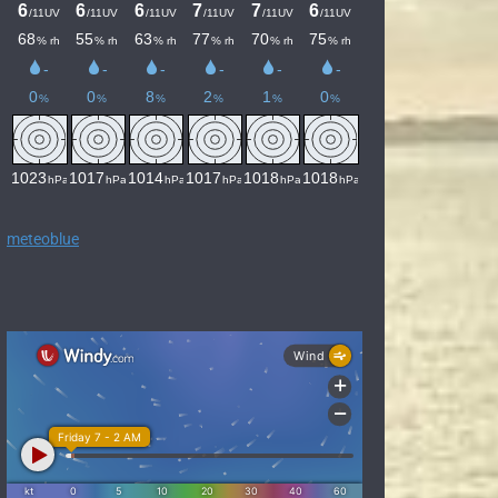
meteoblue