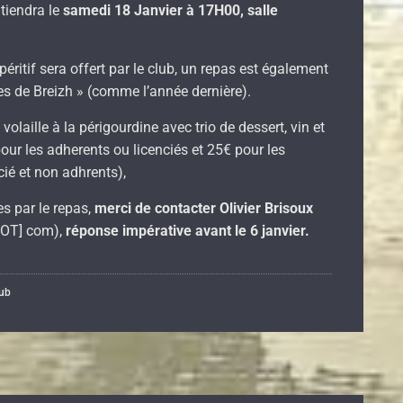
tiendra le
samedi 18 Janvier à 17H00, salle
péritif sera offert par le club, un repas est également
es de Breizh » (comme l’année dernière).
olaille à la périgourdine avec trio de dessert, vin et
ur les adherents ou licenciés et 25€ pour les
cié et non adhrents),
s par le repas,
merci de contacter Olivier Brisoux
DOT] com),
réponse impérative avant le 6 janvier.
lub