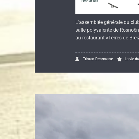
L’assemblée générale du club
salle polyvalente de Rosnoën. 
au restaurant «Terres de Bre
Tristan Debrousse
La vie d