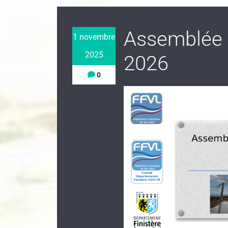
Assemblée G
1 novembre
2025
2026
0