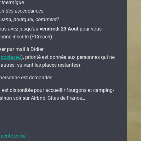
r thermique
tion des ascendances
 quand, pourquoi, comment?
vous avez jusqu’au
vendredi 23 Aout
pour vous
onne inscrite (P.Creach).
ser par mail à Didier
poste.net
), priorité est donnée aux personnes qui ne
s autres: suivant les places restantes).
personne est demandée.
 est disponible pour accueillir fourgons et camping-
, sinon voir sur Airbnb, Gites de France….
apente.com/