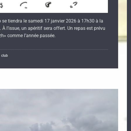
 se tiendra le samedi 17 janvier 2026 à 17h30 à la
À l’issue, un apéritif sera offert. Un repas est prévu
izh» comme l’année passée.
u club