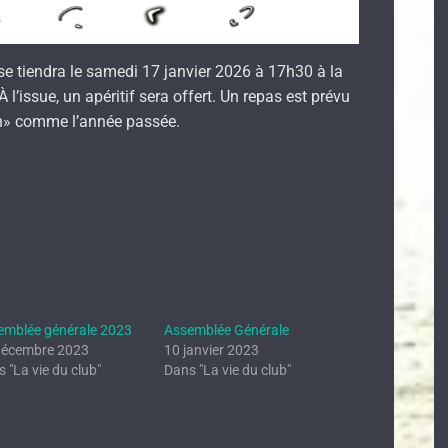
e tiendra le samedi 17 janvier 2026 à 17h30 à la
l’issue, un apéritif sera offert. Un repas est prévu
zh» comme l’année passée.
emblée générale 2023
Assemblée Générale
décembre 2023
10 janvier 2023
 "La vie du club"
Dans "La vie du club"