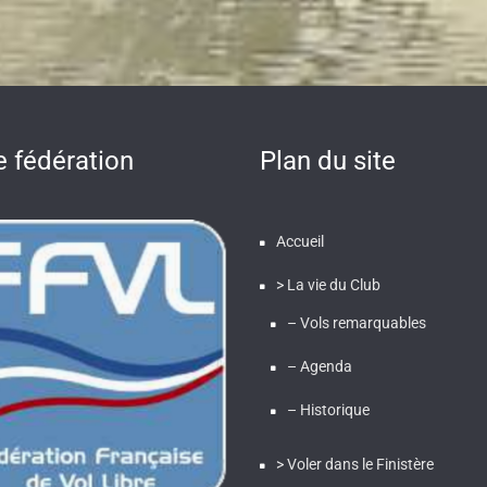
e fédération
Plan du site
Accueil
> La vie du Club
– Vols remarquables
– Agenda
– Historique
> Voler dans le Finistère