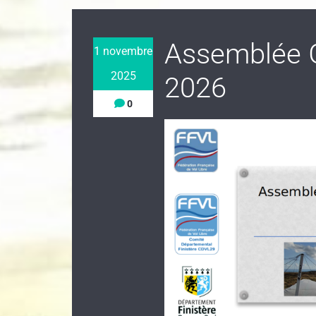
Assemblée G
1 novembre
2025
2026
0