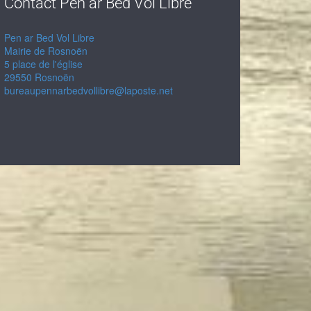
Contact Pen ar Bed Vol Libre
Pen ar Bed Vol Libre
Mairie de Rosnoën
5 place de l'église
29550 Rosnoën
bureaupennarbedvollibre@laposte.net