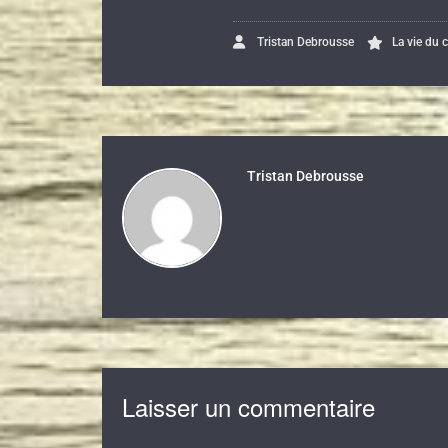
Tristan Debrousse
La vie du 
Tristan Debrousse
Laisser un commentaire