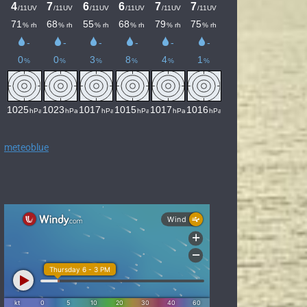
meteoblue