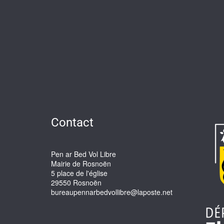
Contact
Pen ar Bed Vol Libre
Mairie de Rosnoën
5 place de l'église
29550 Rosnoën
bureaupennarbedvollibre@laposte.net