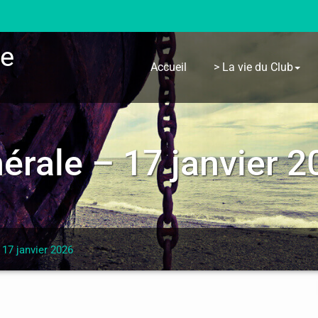
re
Accueil
> La vie du Club
rale – 17 janvier 2
17 janvier 2026