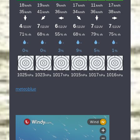
meteoblue