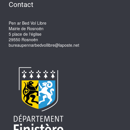
Contact
Pen ar Bed Vol Libre
Mairie de Rosnoën
5 place de l'église
29550 Rosnoën
bureaupennarbedvollibre@laposte.net