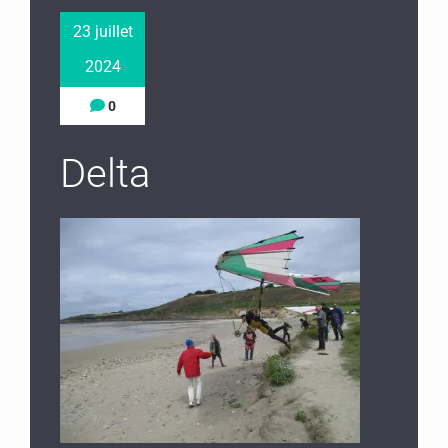
23 juillet
2024
0
Delta