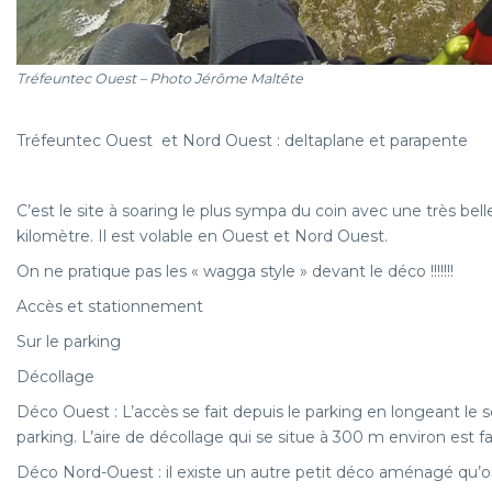
Tréfeuntec Ouest – Photo Jérôme Maltête
Tréfeuntec Ouest et Nord Ouest : deltaplane et parapente
C’est le site à soaring le plus sympa du coin avec une très b
kilomètre. Il est volable en Ouest et Nord Ouest.
On ne pratique pas les « wagga style » devant le déco !!!!!!!
Notre magazine préféré
Accès et stationnement
Sur le parking
Décollage
Déco Ouest : L’accès se fait depuis le parking en longeant le 
Notre fédération
parking. L’aire de décollage qui se situe à 300 m environ est f
Déco Nord-Ouest : il existe un autre petit déco aménagé qu’on r