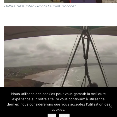
Delta à Tréfeuntec – Photo Laurent Tronchet
Nous utilisons des cookies pour vous garantir la meilleure
expérience sur notre site. Si vous continuez à utiliser ce
dernier, nous considérerons que vous acceptez l'utilisation des
Site réalisé par HASLE - 56400 Brech - Photos : Jérôme
cookies.
Maltête - Isabelle et Pierre Argall - Laurent Tronchet - Eric