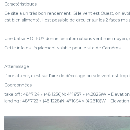
Caractéristiques
Ce site a un très bon rendement.. Si le vent est Ouest, on évolu
est bien alimenté, il est possible de circuler sur les 2 faces mais
Une balise HOLFUY donne les informations vent min,moyen, 
Cette info est également valable pour le site de Caméros
Atterrissage
Pour atterrir, c’est sur l’aire de décollage ou si le vent est t
Coordonnées
take off : 48°7’24 » (48.1236)N; 4°16’57 » (4.2826)W – Elevation
landing : 48°7’22 » (48.1228)N; 4°16’54 » (4.2818)W – Elevation 
Plan du site
Accueil