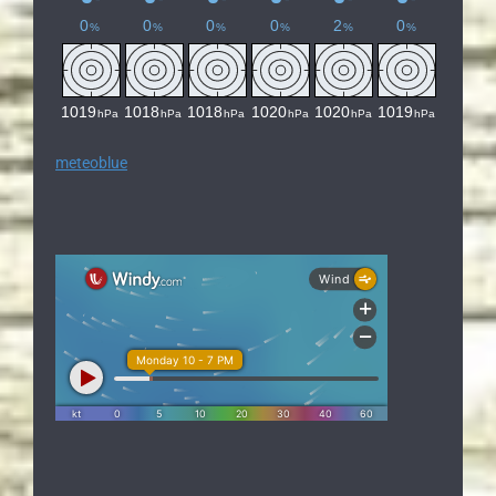
meteoblue