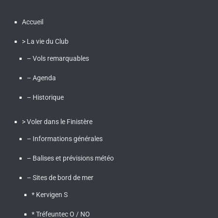
Accueil
> La vie du Club
– Vols remarquables
– Agenda
– Historique
> Voler dans le Finistère
– Informations générales
– Balises et prévisions météo
– Sites de bord de mer
* Kervigen S
* Tréfeuntec O / NO