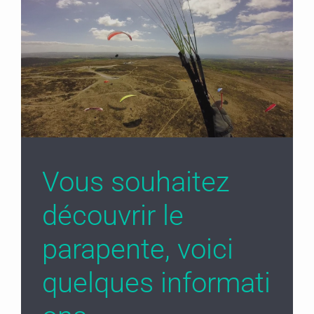
Vous souhaitez
découvrir le
parapente, voici
quelques informati