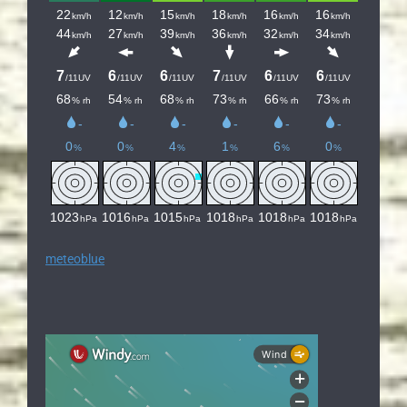
meteoblue