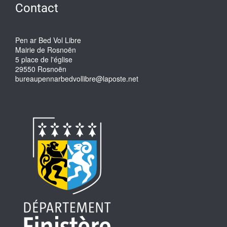
Contact
Pen ar Bed Vol Libre
Mairie de Rosnoën
5 place de l'église
29550 Rosnoën
bureaupennarbedvollibre@laposte.net