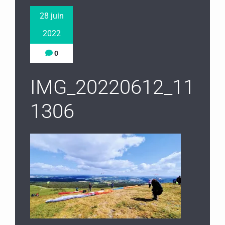
28 juin
2022
0
IMG_20220612_11
1306