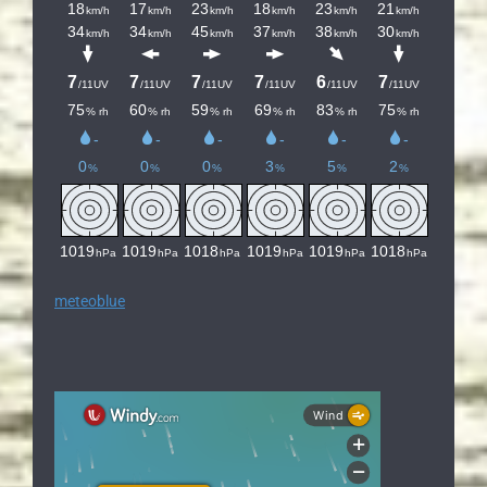
meteoblue