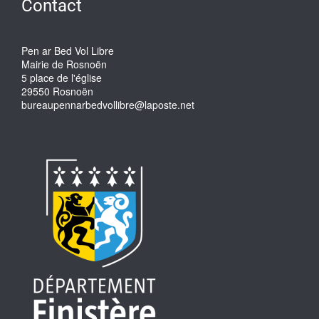
Contact
Pen ar Bed Vol Libre
Mairie de Rosnoën
5 place de l'église
29550 Rosnoën
bureaupennarbedvollibre@laposte.net