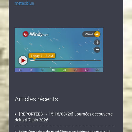
meteoblue
Articles récents
[REPORTÉES → 15-16/08/26] Journées découverte
delta 6-7 juin 2026
Manifestation de modélisme au Ménez-Hom du 14