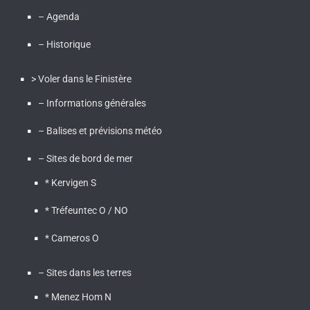
– Agenda
– Historique
> Voler dans le Finistère
– Informations générales
– Balises et prévisions météo
– Sites de bord de mer
* Kervigen S
* Tréfeuntec O / NO
* Cameros O
– Sites dans les terres
* Menez Hom N