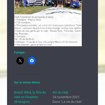
Partager :
Sur le même thème
Breizh Wind, la fête du
AG du club
vent en Finistère
24 novembre 2021
(Bretagne)
Dans "La vie du club"