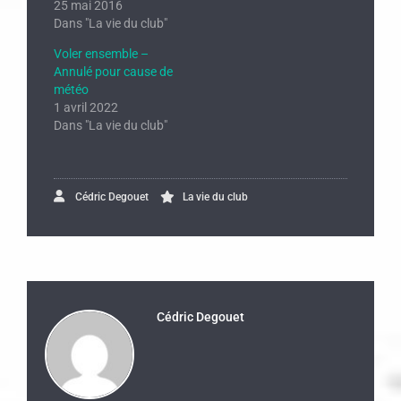
25 mai 2016
Dans "La vie du club"
Voler ensemble –
Annulé pour cause de
météo
1 avril 2022
Dans "La vie du club"
Cédric Degouet
La vie du club
Cédric Degouet