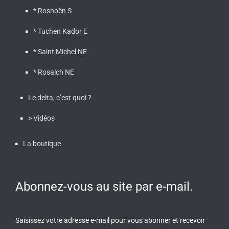
* Rosnoën S
* Tuchen Kador E
* Saint Michel NE
* Rosalch NE
Le delta, c’est quoi ?
> Vidéos
La boutique
Abonnez-vous au site par e-mail.
Saisissez votre adresse e-mail pour vous abonner et recevoir