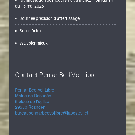
au 16 mai 2026
Journée précision d’atterrissage
Sortie Delta
WE voler mieux
Contact Pen ar Bed Vol Libre
Pen ar Bed Vol Libre
Mairie de Rosnoën
5 place de l'église
29550 Rosnoën
bureaupennarbedvollibre@laposte.net