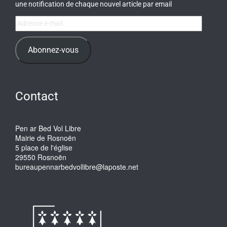
une notification de chaque nouvel article par email
Adresse
e-
mail
Abonnez-vous
Contact
Pen ar Bed Vol Libre
Mairie de Rosnoën
5 place de l'église
29550 Rosnoën
bureaupennarbedvollibre@laposte.net