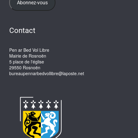
mail
Abonnez-vous
Contact
Pen ar Bed Vol Libre
Mairie de Rosnoën
5 place de l'église
29550 Rosnoën
bureaupennarbedvollibre@laposte.net