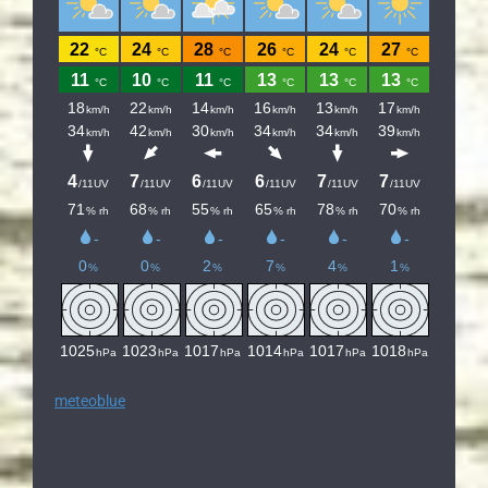
meteoblue