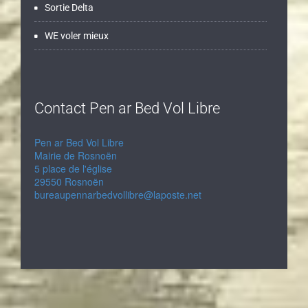
Sortie Delta
WE voler mieux
Contact Pen ar Bed Vol Libre
Pen ar Bed Vol Libre
Mairie de Rosnoën
5 place de l'église
29550 Rosnoën
bureaupennarbedvollibre@laposte.net