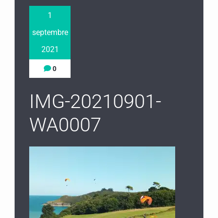
1
septembre
2021
0
IMG-20210901-
WA0007