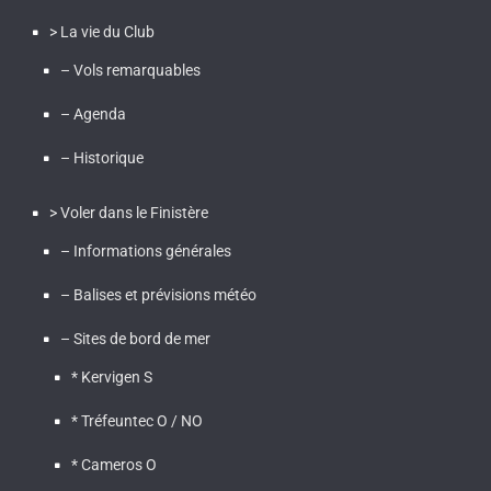
> La vie du Club
– Vols remarquables
– Agenda
– Historique
> Voler dans le Finistère
– Informations générales
– Balises et prévisions météo
– Sites de bord de mer
* Kervigen S
* Tréfeuntec O / NO
* Cameros O