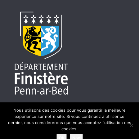
Nous utilisons des cookies pour vous garantir la meilleure
expérience sur notre site. Si vous continuez à utiliser ce
dernier, nous considérerons que vous acceptez l'utilisation des
Site réalisé par HASLE - 56400 Brech - Photos : Jérôme
cookies.
Maltête - Isabelle et Pierre Argall - Laurent Tronchet - Eric
Ok
Non
Langele