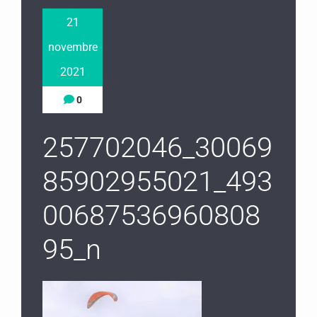
21
novembre
2021
0
257702046_30069
85902955021_493
00687536960808
95_n