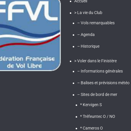
Accueil
> La vie du Club
– Vols remarquables
– Agenda
– Historique
> Voler dans le Finistère
– Informations générales
– Balises et prévisions météo
– Sites de bord de mer
* Kervigen S
* Tréfeuntec O / NO
* Cameros O