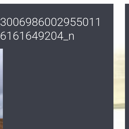
_3006986002955011
06161649204_n