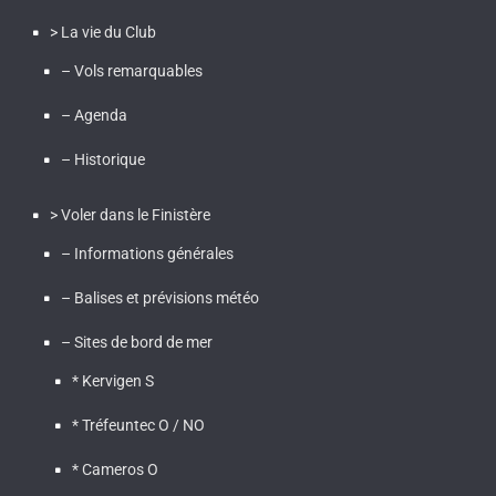
> La vie du Club
– Vols remarquables
– Agenda
– Historique
> Voler dans le Finistère
– Informations générales
– Balises et prévisions météo
– Sites de bord de mer
* Kervigen S
* Tréfeuntec O / NO
* Cameros O