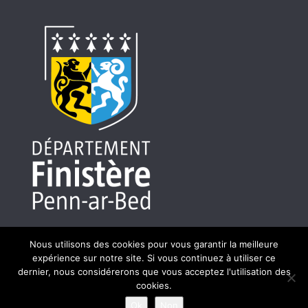
Nous utilisons des cookies pour vous garantir la meilleure
expérience sur notre site. Si vous continuez à utiliser ce
dernier, nous considérerons que vous acceptez l'utilisation des
Site réalisé par HASLE - 56400 Brech - Photos : Jérôme
cookies.
Maltête - Isabelle et Pierre Argall - Laurent Tronchet - Eric
Ok
Non
Langele