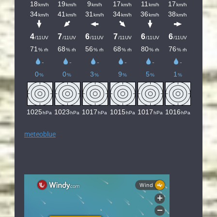
meteoblue