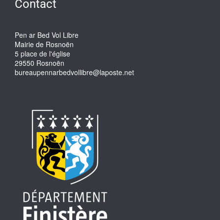
Contact
Pen ar Bed Vol Libre
Mairie de Rosnoën
5 place de l'église
29550 Rosnoën
bureaupennarbedvollibre@laposte.net