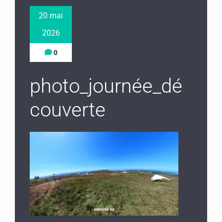
20 mai
2026
0
photo_journée_dé
couverte